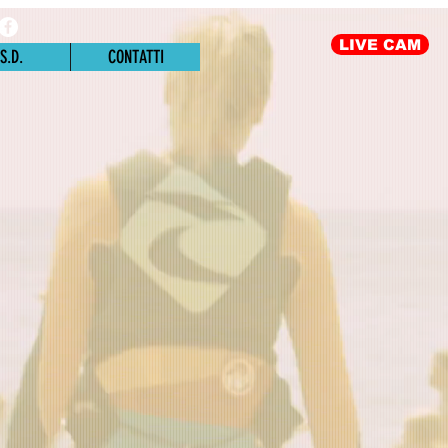
LIVE CAM
S.D.
CONTATTI