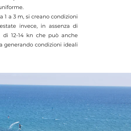
uniforme.
 1 a 3 m, si creano condizioni
estate invece, in assenza di
a di 12-14 kn che può anche
ta generando condizioni ideali