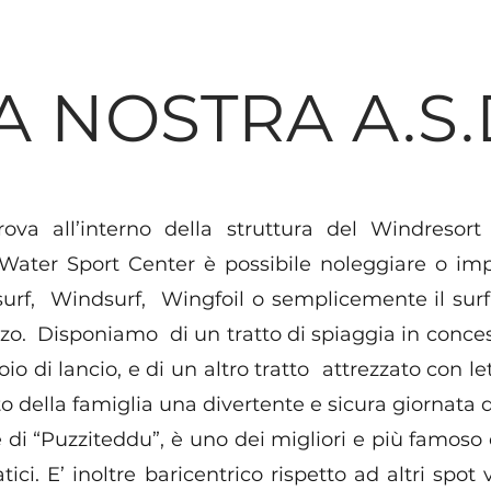
A NOSTRA A.S.
rova all’interno della struttura del Windresor
Water Sport Center è possibile noleggiare o impa
surf, Windsurf, Wingfoil o semplicemente il surf 
. Disponiamo di un tratto di spiaggia in concess
o di lancio, e di un altro tratto attrezzato con l
o della famiglia una divertente e sicura giornata d
di “Puzziteddu”, è uno dei migliori e più famoso
ici. E’ inoltre baricentrico rispetto ad altri spot 