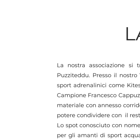
L
La nostra associazione si t
Puzziteddu. Presso il nostro 
sport adrenalinici come Kite
Campione Francesco Cappuzzo
materiale con annesso corridoi
potere condividere con il rest
Lo spot conosciuto con nome 
per gli amanti di sport acquat