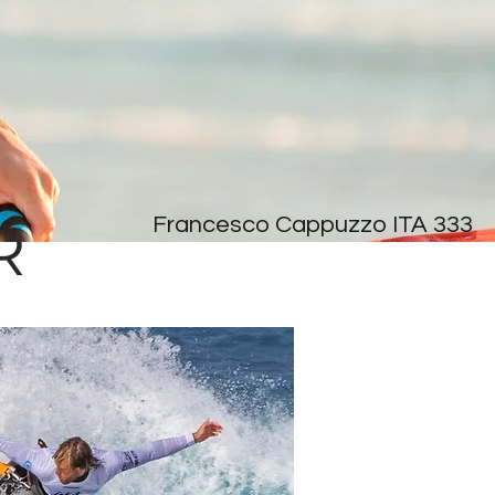
R
Francesco Cappuzzo ITA 333