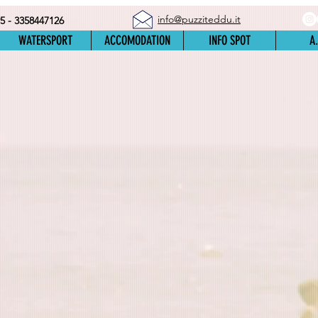
info@puzziteddu.it
5 - 3358447126
WATERSPORT
ACCOMODATION
INFO SPOT
A.