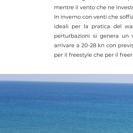
mentre il vento che ne invest
In inverno con venti che soff
ideali per la pratica del w
perturbazioni si genera un
arrivare a 20-28 kn con previ
per il freestyle che per il fre