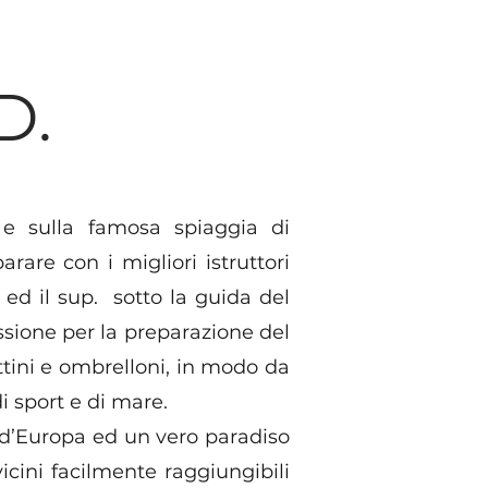
D.
t e sulla famosa spiaggia di
rare con i migliori istruttori
ed il sup. sotto la guida del
ione per la preparazione del
ettini e ombrelloni, in modo da
i sport e di mare.
 d’Europa ed un vero paradiso
vicini facilmente raggiungibili