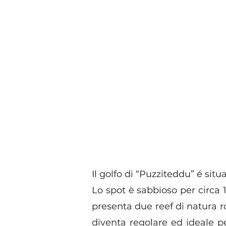
Il golfo di “Puzziteddu” é sit
Lo spot è sabbioso per circa 
presenta due reef di natura r
diventa regolare ed ideale p